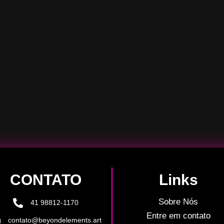
CONTATO
Links
Sobre Nós
41 98812-1170
Entre em contato
contato@beyondelements.art