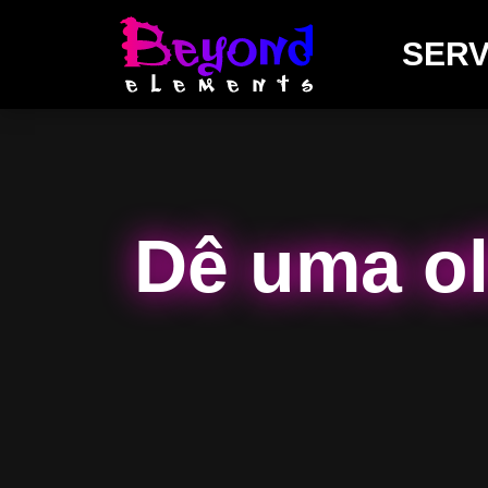
SERV
Dê uma ol