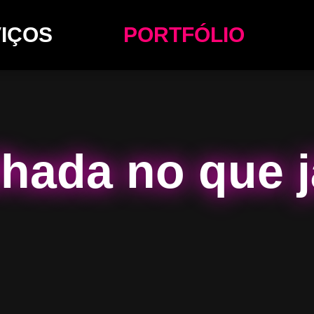
IÇOS
PORTFÓLIO
hada no que j